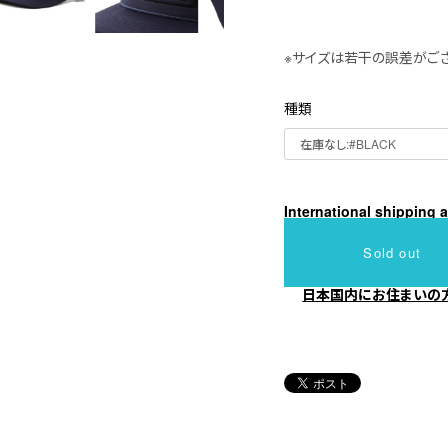
※サイズは若干の誤差がござ
種類
International shipping a
Sold out
日本国内にお住まいの