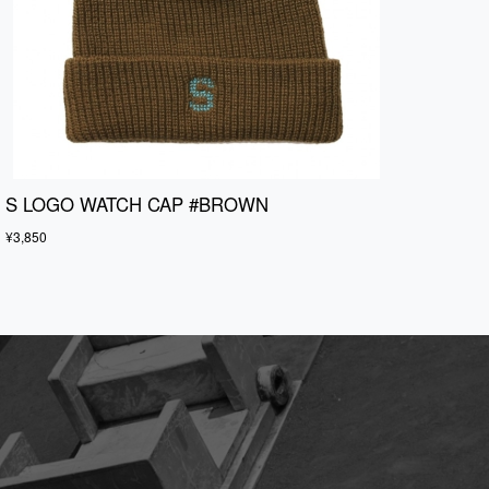
S LOGO WATCH CAP #BROWN
¥3,850