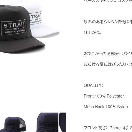
ベースのキャップにはスナッ
厚みのあるウレタン部分に
仕上がり。
おでこが当たる部分はパイ
ただける夏にはぴったりな1
QUALITY：
Front 100% Polyester
Mesh Back 100% Nylon
フロント高さ：17cm、つば：8