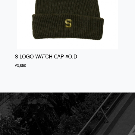
S LOGO WATCH CAP #O.D
¥3,850