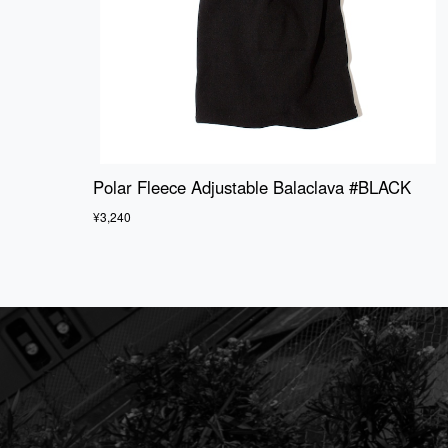
Polar Fleece Adjustable Balaclava #BLACK
¥3,240