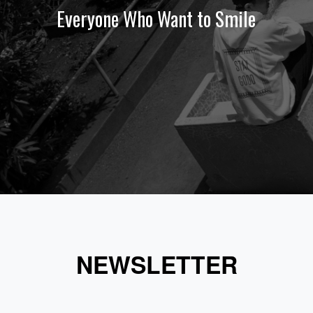
Everyone Who Want to Smile
NEWSLETTER