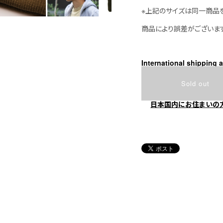
※上記のサイズは同一商品
商品により誤差がございま
International shipping a
Sold out
日本国内にお住まいの