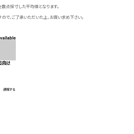
を数点採寸した平均値となります。
すので、ご了承いただいた上、お買い求め下さい。
vailable
方向け
通報する