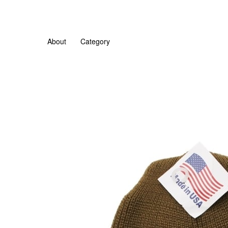
About
Category