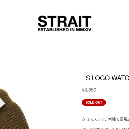
S LOGO WAT
¥3,850
SOLD OUT
クロスステッチ刺繍で表現さ