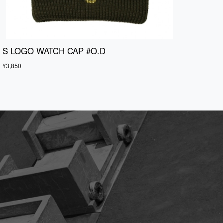
S LOGO WATCH CAP #O.D
¥3,850