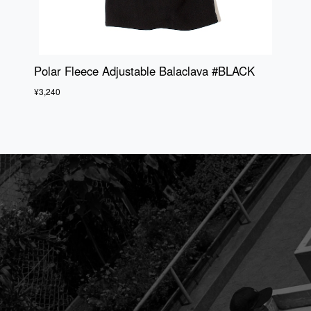
Polar Fleece Adjustable Balaclava #BLACK
¥3,240