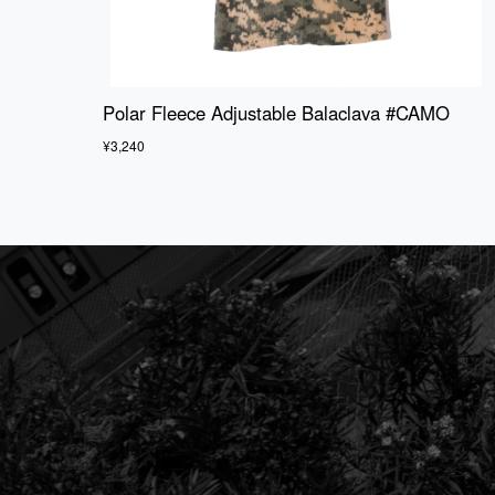
Polar Fleece Adjustable Balaclava #CAMO
¥3,240