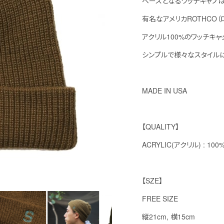
ベースとなるワッチキャプ
有名なアメリカROTHCO（
アクリル100%のワッチキ
シンプルで様々なスタイル
MADE IN USA
【QUALITY】
ACRYLIC(アクリル) : 100
【SZE】
FREE SIZE
縦21cm, 横15cm