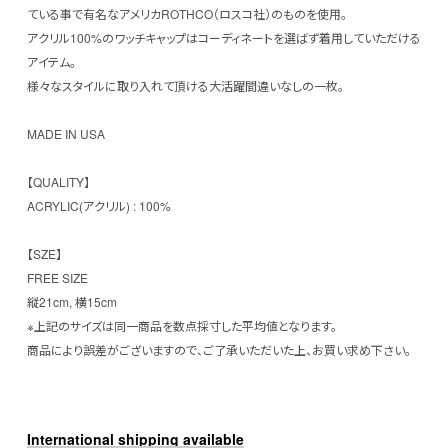
ている事で有名なアメリカROTHCO（ロスコ社）のものを使用。
アクリル100%のワッチキャップはコーディネートを選ばず着用していただける
アイテム。
様々なスタイルに取り入れて頂ける大活躍間違いなしの一枚。
MADE IN USA
【QUALITY】
ACRYLIC(アクリル) : 100%
【SZE】
FREE SIZE
縦21cm, 横15cm
※上記のサイズは同一商品を数点採寸した平均値となります。
商品により誤差がございますので、ご了承いただいた上、お買い求め下さい。
International shipping available