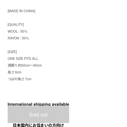
[MADE IN CHINA]
[QUALITY]
WOOL : 50%
RAYON : 50%
[SIZE]
ONE SIZE FITS ALL
頭周り 約50cm～60cm
高さ 6cm
つばの長さ 7cm
International shipping available
Sold out
日本国内にお住まいの方向け