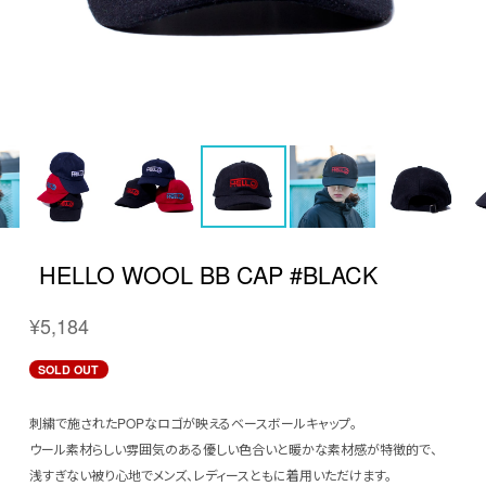
HELLO WOOL BB CAP #BLACK
¥5,184
SOLD OUT
刺繍で施されたPOPなロゴが映えるベースボールキャップ。
ウール素材らしい雰囲気のある優しい色合いと暖かな素材感が特徴的で、
浅すぎない被り心地でメンズ、レディースともに着用いただけます。