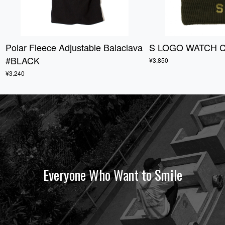
Polar Fleece Adjustable Balaclava
S LOGO WATCH C
#BLACK
¥3,850
¥3,240
Everyone Who Want to Smile