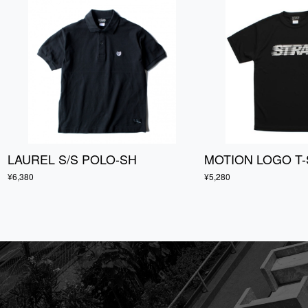
LAUREL S/S POLO-SH
MOTION LOGO T-
¥6,380
¥5,280