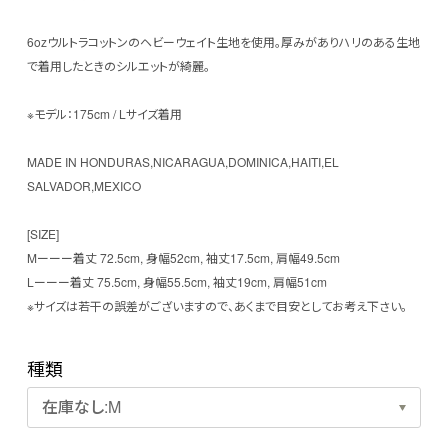
6ozウルトラコットンのヘビーウェイト生地を使用。厚みがありハリのある生地
で着用したときのシルエットが綺麗。
※モデル：175cm / Lサイズ着用
MADE IN HONDURAS,NICARAGUA,DOMINICA,HAITI,EL
SALVADOR,MEXICO
[SIZE]
Mーーー着丈 72.5cm, 身幅52cm, 袖丈17.5cm, 肩幅49.5cm
Lーーー着丈 75.5cm, 身幅55.5cm, 袖丈19cm, 肩幅51cm
※サイズは若干の誤差がございますので、あくまで目安としてお考え下さい。
種類