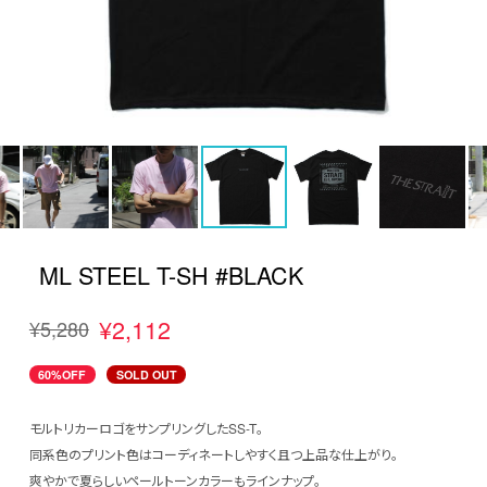
ML STEEL T-SH #BLACK
¥2,112
¥5,280
60%OFF
SOLD OUT
モルトリカーロゴをサンプリングしたSS-T。
同系色のプリント色はコーディネートしやすく且つ上品な仕上がり。
爽やかで夏らしいペールトーンカラーもラインナップ。