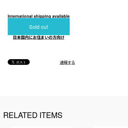
International shipping available
Sold out
日本国内にお住まいの方向け
通報する
RELATED ITEMS