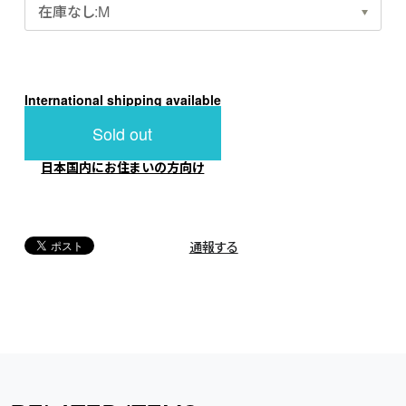
International shipping available
Sold out
日本国内にお住まいの方向け
通報する