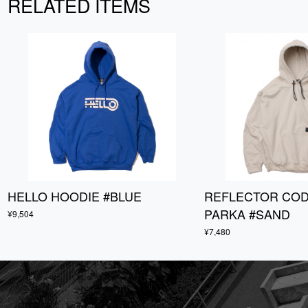
RELATED ITEMS
HELLO HOODIE #BLUE
REFLECTOR COD
PARKA #SAND
¥9,504
¥7,480