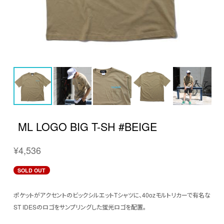
ML LOGO BIG T-SH #BEIGE
¥4,536
SOLD OUT
ポケットがアクセントのビックシルエットTシャツに、40ozモルトリカーで有名な
ST IDESのロゴをサンプリングした蛍光ロゴを配置。