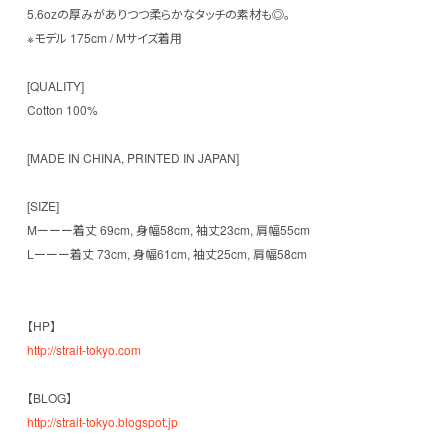
5.6ozの厚みがありつつ柔らかなタッチの素材も◎。
※モデル 175cm / Mサイズ着用
[QUALITY]
Cotton 100%
[MADE IN CHINA, PRINTED IN JAPAN]
[SIZE]
Mーーー着丈 69cm, 身幅58cm, 袖丈23cm, 肩幅55cm
Lーーー着丈 73cm, 身幅61cm, 袖丈25cm, 肩幅58cm
【HP】
http://strait-tokyo.com
【BLOG】
http://strait-tokyo.blogspot.jp